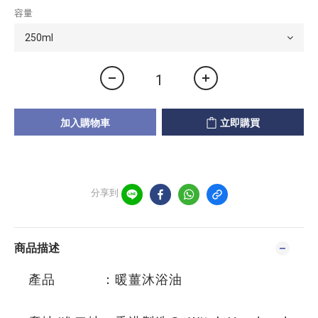
容量
加入購物車
立即購買
分享到
商品描述
產品 ：暖薑沐浴油