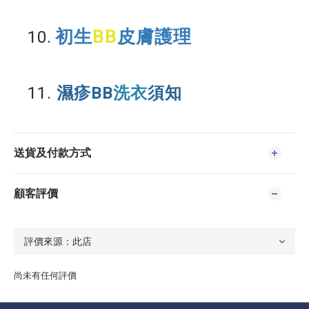
初生
BB
皮膚護理
10.
11.
濕疹BB
洗衣
須知
送貨及付款方式
顧客評價
尚未有任何評價