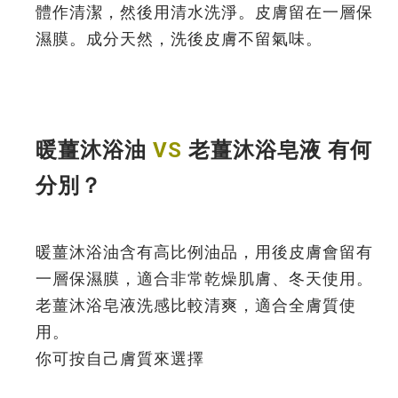
體作清潔，然後用清水洗淨。皮膚留在一層保
濕膜。成分天然，洗後皮膚不留氣味。
暖薑沐浴油
VS
老薑沐浴皂液 有何
分別？
暖薑沐浴油含有高比例油品，用後皮膚會留有
一層保濕膜，適合非常乾燥肌膚、冬天使用。
老薑沐浴皂液洗感比較清爽，適合全膚質使
用。
你可按自己膚質來選擇