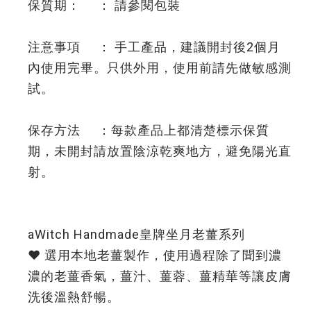
保質期： ： 請參閱包裝
注意事項 ： 手工產品，建議開封後2個月
內使用完畢。只供外用，使用前請先做敏感測
試。
保存方法 ：每款產品上都清楚標示保質
期，未開封請放置陰涼乾爽地方，避免陽光直
射。
aWitch Handmade皇牌坐月老薑系列
❤️ 選用本地老薑製作，使用過程除了聞到濃
濃的老薑香氣，薑汁、薑蓉、薑精華等讓皮膚
洗後溫熱舒暢。