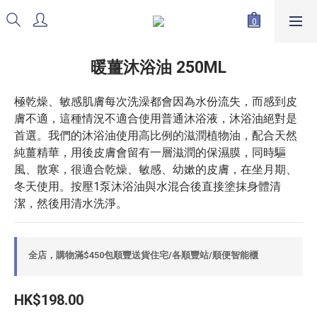
暖薑沐浴油 250ML
極乾燥、敏感肌膚每次洗澡都會因為水份流失，而感到皮
膚不適，這種情況不適合使用普通沐浴液，沐浴油絕對是
首選。我們的沐浴油使用高比例的滋潤植物油，配合天然
純薑精華，用後皮膚會留有一層滋潤的保濕膜，同時驅
風、散寒，很適合乾燥、敏感、幼嫰的皮膚，在坐月期、
冬天使用。按壓1泵沐浴油與水混合後直接塗抹身體清
潔，然後用清水洗淨。
全店，購物滿$450包順豐送貨住宅/各順豐站/順便智能櫃
HK$198.00