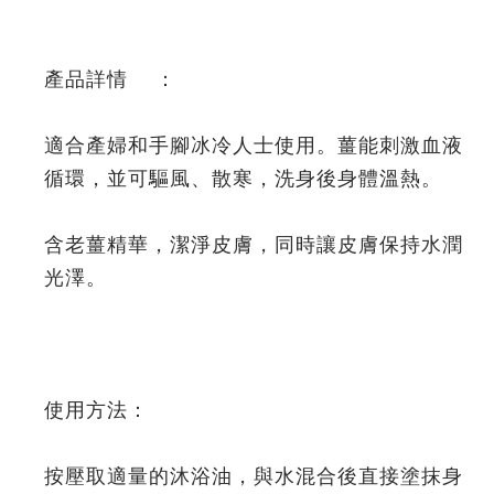
產品詳情 ：
適合產婦和手腳冰冷人士使用。薑能刺激血液
循環，並可驅風、散寒，洗身後身體溫熱。
含老薑精華，潔淨皮膚，同時讓皮膚保持水潤
光澤。
使用方法：
按壓取適量的沐浴油，與水混合後直接塗抹身