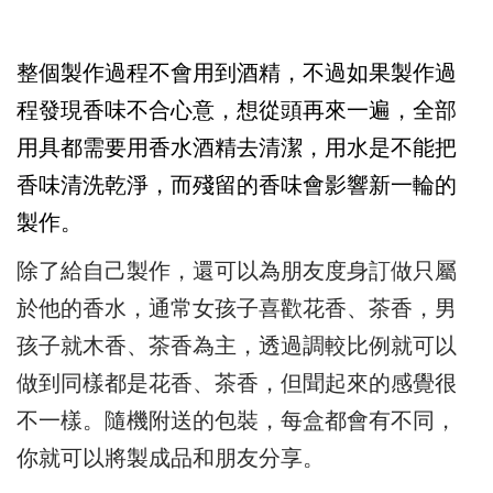
整個製作過程不會用到酒精，
不過如果製作過
程發現香味不合心意，
想從頭再來一遍，
全部
用具都需要用香水酒精去清潔，
用水是不能把
香味清洗乾淨，
而殘留的香味會影響新一輪的
製作。
除了給自己製作，
還可以為朋友度身訂做只屬
於他的香水，
通常女孩子喜歡花香、茶香，
男
孩子就木香、茶香為主，
透過調較比例就可以
做到同樣都是花香、茶香，
但聞起來的感覺很
不一樣。
隨機附送的包裝，每盒都會有不同，
你就可以將製成品和朋友分享。