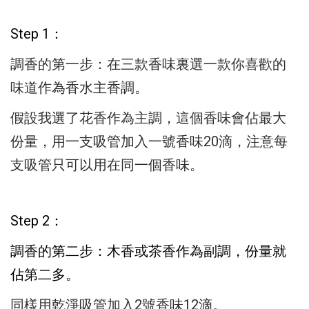
Step 1：
調香的第一步：在三款香味裏選一款
你喜歡的
味道作為香水主香調。
假設我選了花香作為主調，
這個香味會佔最大
份量，
用一支吸管加入一號香味20滴，
注意每
支吸管只可以用在同一個香味。
Step 2：
調香的第二步：
木香或茶香作為副調，份量就
佔第二多。
同樣用乾淨吸管加入2號香味12滴。