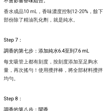
不會影響香味組合。
香水成品10 mL，香味濃度控制12-20%，
餘下
部份除了精油乳化劑，就是純水。
Step 7：
調香的第七步：
添加純水6.4至到7.6 mL
每支吸管上都有刻度，按刻度添加至足夠水
量，
再次搖勻！使用攪拌棒，將全部材料攪拌
均勻。
Step 8：
調香的第八步：聞香