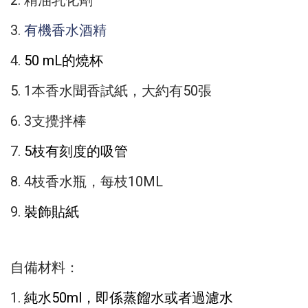
3.
有機香水酒精
4.
50 mL的燒杯
5. 1本香水聞香試紙，大約有50張
6. 3支攪拌棒
7.
5枝有刻度的吸管
8. 4枝香水瓶，每枝10ML
9.
裝飾貼紙
自備材料：
1.
純水50ml，即係蒸餾水或者過濾水