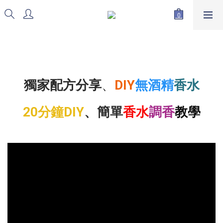
獨家配方分享
、
DIY
無酒精
香水
20分鐘DIY
、簡單
香水
調香
教學