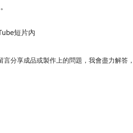
擇。
ube短片內
留言分享成品或製作上的問題，我會盡力解答