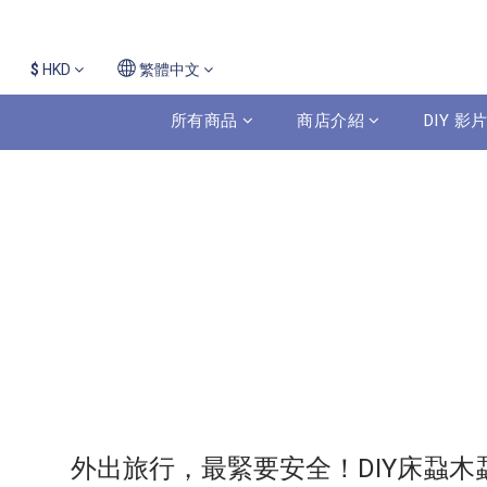
$
HKD
繁體中文
所有商品
商店介紹
DIY 
外出旅行，最緊要安全！DIY床蝨