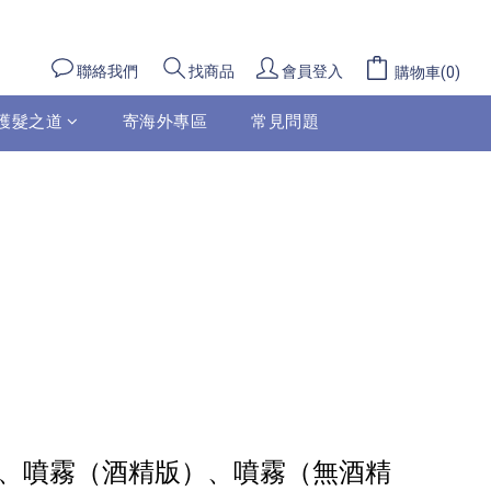
聯絡我們
會員登入
找商品
購物車(0)
護髮之道
寄海外專區
常見問題
、噴霧（酒精版）、噴霧（無酒精