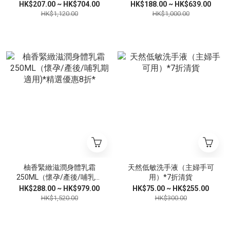
HK$207.00 ~ HK$704.00
HK$188.00 ~ HK$639.00
HK$1,120.00
HK$1,000.00
柚香緊緻滋潤身體乳霜
天然低敏洗手液（主婦手可
250ML（懷孕/產後/哺乳期
用）*7折清貨
適用)*精選優惠8折*
HK$288.00 ~ HK$979.00
HK$75.00 ~ HK$255.00
HK$1,520.00
HK$300.00