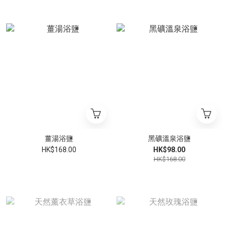
薑湯浴鹽
黑礦溫泉浴鹽
HK$168.00
HK$98.00
HK$168.00