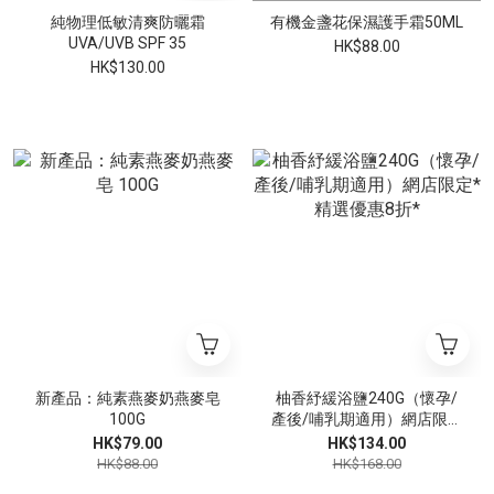
純物理低敏清爽防曬霜
有機金盞花保濕護手霜50ML
UVA/UVB SPF 35
HK$88.00
HK$130.00
新產品：純素燕麥奶燕麥皂
柚香紓緩浴鹽240G（懷孕/
100G
產後/哺乳期適用）網店限定
*精選優惠8折*
HK$79.00
HK$134.00
HK$88.00
HK$168.00