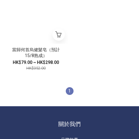
當歸何首烏健髮皂（預計
15/8熟成）
HK$79.00 ~ HK$298.00
HK$352.00
1
關於我們