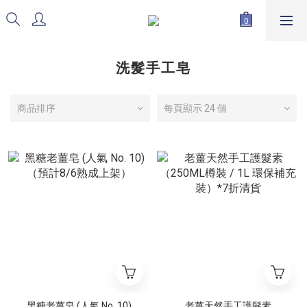
洗髮手工皂
商品排序
每頁顯示 24 個
黑糖老薑皂 (人氣 No. 10)
老薑天然手工護髮素