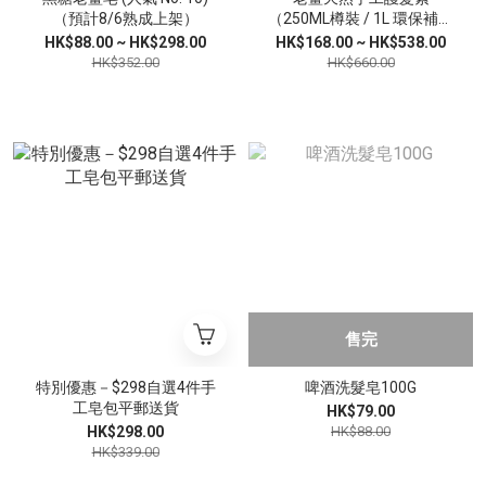
（預計8/6熟成上架）
（250ML樽裝 / 1L 環保補充
裝）*7折清貨
HK$88.00 ~ HK$298.00
HK$168.00 ~ HK$538.00
HK$352.00
HK$660.00
售完
特別優惠－$298自選4件手
啤酒洗髮皂100G
工皂包平郵送貨
HK$79.00
HK$298.00
HK$88.00
HK$339.00