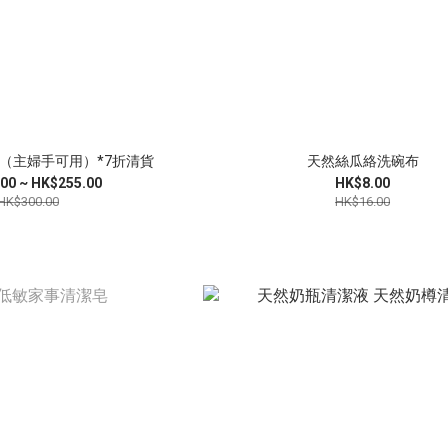
（主婦手可用）*7折清貨
天然絲瓜絡洗碗布
00 ~ HK$255.00
HK$8.00
HK$300.00
HK$16.00