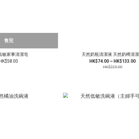
售完
低敏家事清潔皂
天然奶瓶清潔液 天然奶樽清
HK$58.00
HK$74.00 ~ HK$133.00
HK$225.00