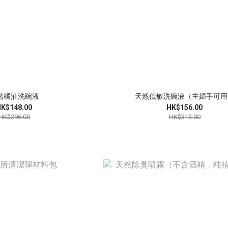
然橘油洗碗液
天然低敏洗碗液（主婦手可用
K$148.00
HK$156.00
HK$296.00
HK$313.00