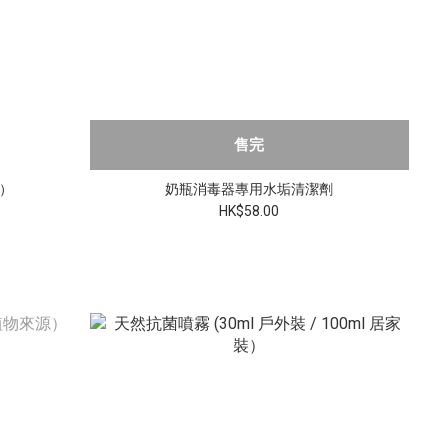
售完
）
奶瓶消毒器專用水垢清潔劑
HK$58.00