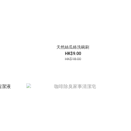
天然絲瓜絡洗碗刷
HK$9.00
HK$18.00