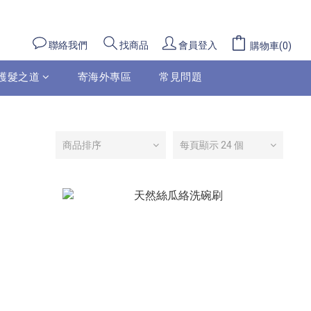
聯絡我們
會員登入
找商品
購物車(0)
護髮之道
寄海外專區
常見問題
商品排序
每頁顯示 24 個