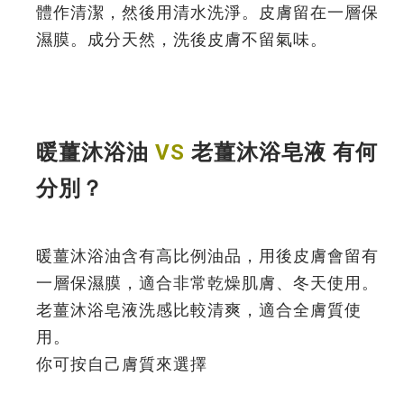
體作清潔，然後用清水洗淨。皮膚留在一層保
濕膜。成分天然，洗後皮膚不留氣味。
暖薑沐浴油
VS
老薑沐浴皂液 有何
分別？
暖薑沐浴油含有高比例油品，用後皮膚會留有
一層保濕膜，適合非常乾燥肌膚、冬天使用。
老薑沐浴皂液洗感比較清爽，適合全膚質使
用。
你可按自己膚質來選擇