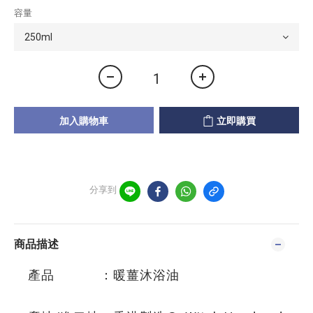
容量
加入購物車
立即購買
分享到
商品描述
產品 ：暖薑沐浴油