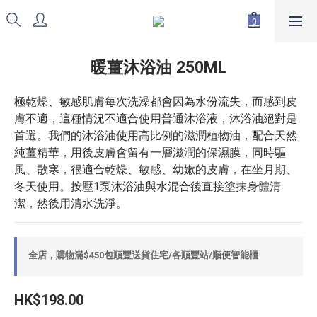
暖薑沐浴油 250ML
極乾燥、敏感肌膚每次洗澡都會因為水份流失，而感到皮
膚不適，這種情況不適合使用普通沐浴液，沐浴油絕對是
首選。我們的沐浴油使用高比例的滋潤植物油，配合天然
純薑精華，用後皮膚會留有一層滋潤的保濕膜，同時驅
風、散寒，很適合乾燥、敏感、幼嫰的皮膚，在坐月期、
冬天使用。按壓1泵沐浴油與水混合後直接塗抹身體清
潔，然後用清水洗淨。
全店，購物滿$450包順豐送貨住宅/各順豐站/順便智能櫃
HK$198.00