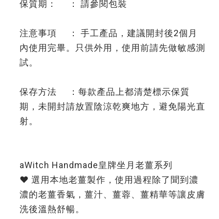
保質期： ： 請參閱包裝
注意事項 ： 手工產品，建議開封後2個月
內使用完畢。只供外用，使用前請先做敏感測
試。
保存方法 ：每款產品上都清楚標示保質
期，未開封請放置陰涼乾爽地方，避免陽光直
射。
aWitch Handmade皇牌坐月老薑系列
❤️ 選用本地老薑製作，使用過程除了聞到濃
濃的老薑香氣，薑汁、薑蓉、薑精華等讓皮膚
洗後溫熱舒暢。