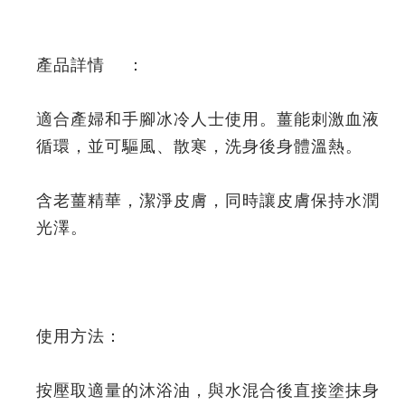
產品詳情 ：
適合產婦和手腳冰冷人士使用。薑能刺激血液
循環，並可驅風、散寒，洗身後身體溫熱。
含老薑精華，潔淨皮膚，同時讓皮膚保持水潤
光澤。
使用方法：
按壓取適量的沐浴油，與水混合後直接塗抹身