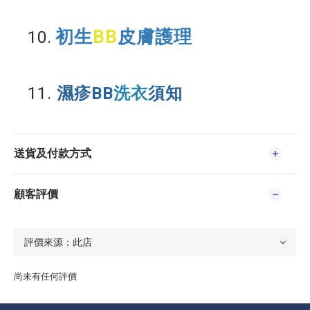
初生
BB
皮膚護理
10.
11.
濕疹BB
洗衣
須知
送貨及付款方式
顧客評價
尚未有任何評價