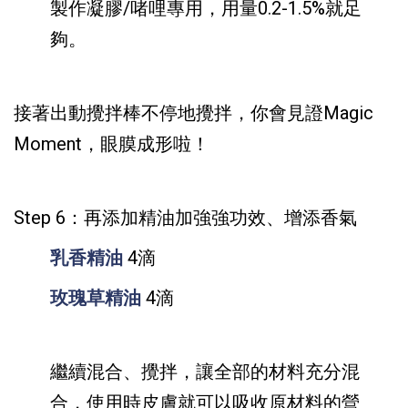
製作凝膠/啫哩專用，用量0.2-1.5%就足
夠。
接著出動攪拌棒不停地攪拌，你會見證Magic
Moment，眼膜成形啦！
Step 6：
再添加精油加強強功效、增添香氣
乳香精油
4滴
玫瑰草精油
4滴
繼續混合、攪拌，讓全部的材料充分混
合，使用時皮膚就可以吸收原材料的營