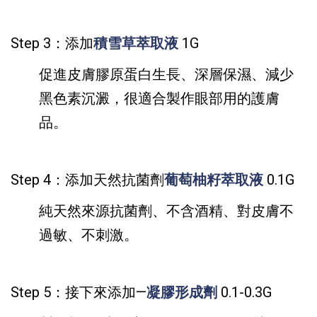
Step 3：
添加
積雪草萃取液
1G
促進皮膚膠原蛋白生長、深層保濕、減少
黑色素沉澱，很適合製作眼部用的護膚
品。
Step 4：
添加
天然抗菌劑
葡萄柚籽萃取液
0.1G
純天然來源抗菌劑、不含酒精、對皮膚不
過敏、不刺激。
Step 5：
接下來添加—
凝膠形成劑
0.1-0.3G