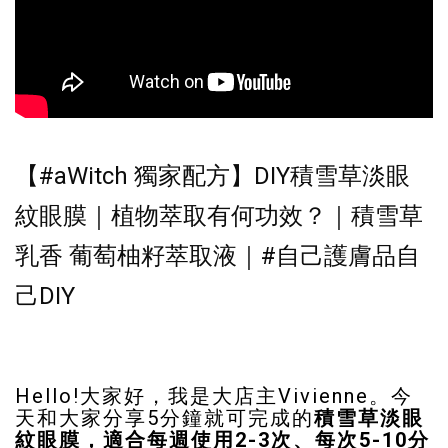
【
#aWitch
獨家配方】DIY積雪草淡眼
紋眼膜｜植物萃取有何功效？｜積雪草
乳香 葡萄柚籽萃取液｜
#自己護膚品自
己DIY
Hello!大家好，我是大店主Vivienne。今
天和大家分享5分鐘就可完成的
積雪草淡眼
紋眼膜，適合每週使用2-3次、每次5-10分