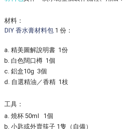
材料：
DIY 香水膏材料包
1 份：
a. 精美圖解說明書 1份
b. 白色闊口樽 1個
c. 鋁盒10g 3個
d. 自選精油／香精 1枝
工具：
a. 燒杯 50ml 1個
b. 小匙或外賣筷子 1隻（自備）