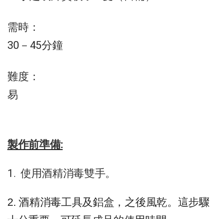
需時：
30－45分鐘
難度：
易
製作前準備:
1. 使用
酒精消毒雙手。
2. 酒精消毒工具及鋁盒，之後風乾。這步驟