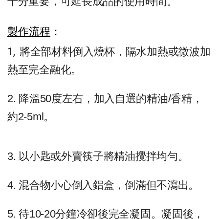
十分重要，可延長成品的使用時間。
製作流程
：
1, 將全部材料倒入燒杯，隔水加熱或微波加
熱至完全融化。
2. 降溫50度左右，加入自選的精油/香精，
約2-5ml。
3. 以小匙或外賣筷子將精油攪拌均勻。
4. 混合物小心倒入鋁盒，倒滿但不瀉出。
5. 待10-20分鐘冷卻後完全凝固。
凝固後，