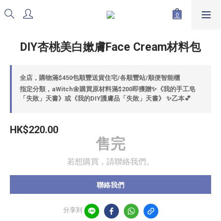
DIY杏桃美白嫰膚Face Cream材料包
全店，購物滿$450包順豐送貨住宅/各順豐站/順便智能櫃
指定分類，aWitch🌼購買原材料滿$200即獲贈✨《我的手工皂
「失敗」天書》或《我的DIY護膚品「失敗」天書》 ✨乙本💕
HK$220.00
售完
若想購買，請聯絡我們。
聯絡我們
分享到