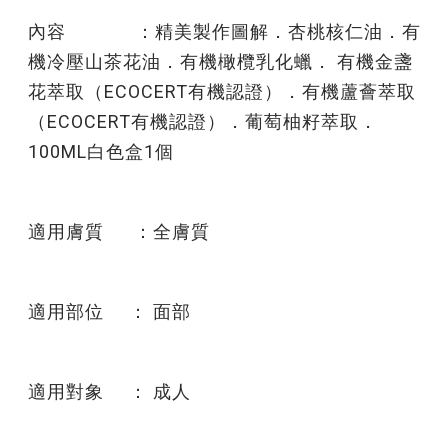
內容 ：精美製作圖解．杏桃核仁油．有
機冷壓山茶花油．有機橄欖乳化蠟． 有機金盞
花萃取（ECOCERT有機認證）．有機蘆薈萃取
（ECOCERT有機認證）．葡萄柚籽萃取．
100ML白色盒1個
適用膚質 ：全膚質
適用部位 ： 面部
適用對象 ： 成人