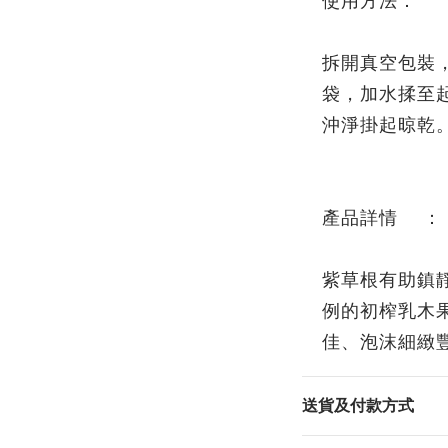
使用方法：
拆開真空包裝
袋，加水揉至
沖淨掛起晾乾
產品詳情 ：
紫草根有助鎮
例的初榨乳木
佳、泡沫細緻
送貨及付款方式