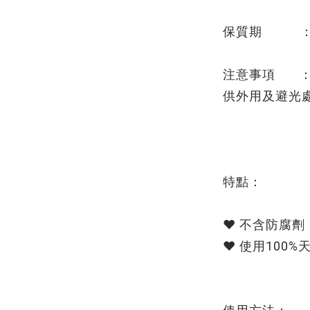
保質期 ： 1
注意事項 ：
供外用及避光
特點：
❤️ 不含防腐劑
❤️ 使用100