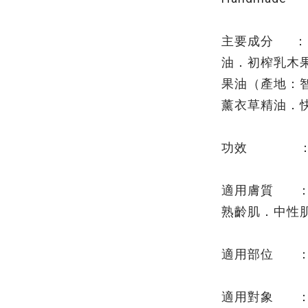
主要成分 ：
油．初榨乳木
果油（產地：
薰衣草精油．
功效 ： 
適用膚質 ：
熟齡肌．中性
適用部位 ：
適用對象 ：