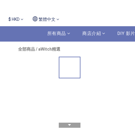
$
HKD
繁體中文
所有商品
商店介紹
DIY 
全部商品
/
aWitch精選