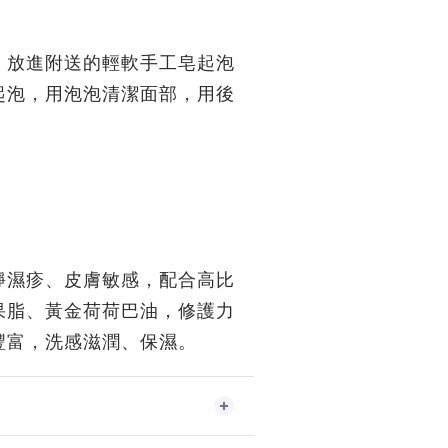
，放進附送的輕軟手工皂起泡
起泡，用泡泡清潔面部，用後
。
靜濕疹、皮膚敏感，配合高比
果脂、黃金荷荷巴油，修護力
豐富，洗感滋潤、保濕。