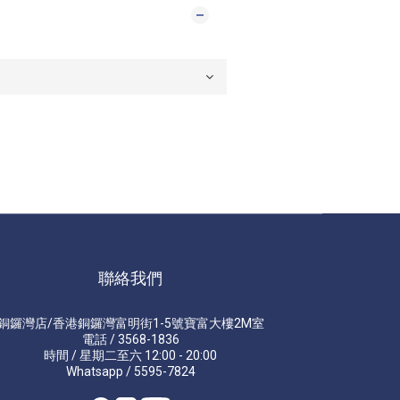
聯絡我們
銅鑼灣店/香港銅鑼灣富明街1-5號寶富大樓2M室
電話 / 3568-1836
時間 / 星期二至六 12:00 - 20:00
Whatsapp / 5595-7824