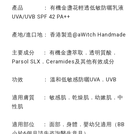
產品 ： 有機金盞花輕透低敏防曬乳液
UVA/UVB SPF 42 PA++
產地/進口地： 香港製造@aWitch Handmade
主要成分 ： 有機金盞萃取．透明質酸．
Parsol SLX．Ceramides及其他有效成分
功效 ： 溫和低敏感防曬UVA．UVB
適用膚質 ： 敏感肌．乾燥肌．幼嫰肌．中
性肌
適用部位 ： 面部．身體．嬰幼兒適用（BB
小於6個月請先咨詢醫生意見）