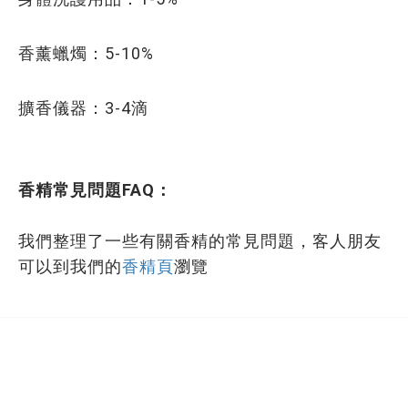
香薰蠟燭：5-10%
擴香儀器：3-4滴
香精常見問題FAQ：
我們整理了一些有關香精的常見問題，客人朋友
可以到我們的
香精頁
瀏覽