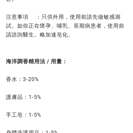
注意事項 ：只供外用，使用前請先做敏感測
試。如你正在懷孕、哺乳、長期病患者，使用前
請諮詢醫生。略加速皂化。
海洋調香精用法 / 用量：
香水：3-20%
護膚品：1-5%
手工皂：1-5%
身體洗護用品：1-5%