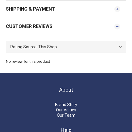
SHIPPING & PAYMENT
CUSTOMER REVIEWS
No review for this product
About
Brand Story
Our Values
Our Team
Help