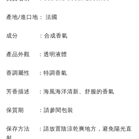
產地/進口地： 法國
成分 ：合成香氣
產品外觀 ：透明液體
香調屬性 ：特調香氣
芳香描述 ：海風海洋清新、舒服的香氣
保質期 ：請參閱包裝
保存方法 ：請放置陰涼乾爽地方，避免陽光直
射。