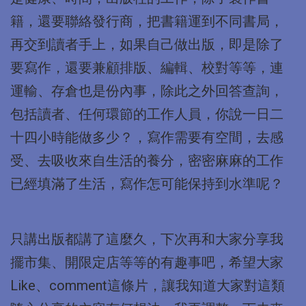
籍，還要聯絡發行商，把書籍運到不同書局，
再交到讀者手上，如果自己做出版，即是除了
要寫作，還要兼顧排版、編輯、校對等等，連
運輸、存倉也是份內事，除此之外回答查詢，
包括讀者、任何環節的工作人員，你說一日二
十四小時能做多少？，寫作需要有空間，去感
受、去吸收來自生活的養分，密密麻麻的工作
已經填滿了生活，寫作怎可能保持到水準呢？
只講出版都講了這麼久，下次再和大家分享我
擺市集、開限定店等等的有趣事吧，希望大家
Like、comment這條片，讓我知道大家對這類