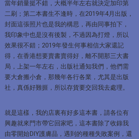
當年銷量挺不錯，大概半年左右就決定加印第
二刷；第二本書生不逢時，在2019年4月出版，
封面這張照片也是我的構思，再由同事拍下，
我印象中也是沒有後製，不過因為打燈，所以
效果很不錯；2019年發生何事相信大家還記
得，在香港想要賣書賣得好，離不開那三大書
局，上架一年左右，出版社通知我們，他們需
要大倉搬小倉，那幾年各行各業，尤其是出版
社，真係好難捱，所以存貨要交回我去處理。
就是這樣，我的店裏有好多這本書，請各位有
興趣就來門市帶它回家吧，這本書除了收錄我
由零開始DIY護膚品，遇到的種種失敗案例，還