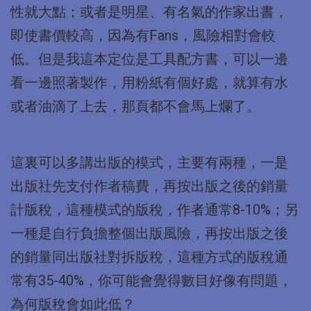
性就大點；或者是明星、有名氣的作家出書，
即使書價較高，因為有Fans，風險相對會較
低。但是我這本定位是工具配方書，可以一邊
看一邊照著製作，用粉紙有個好處，就算有水
或者油滴了上去，那頁都不會馬上爛了。
這裏可以多講出版的模式，主要有兩種，一是
出版社先支付作者稿費，再按出版之後的銷量
計版稅，這種模式的版稅，作者通常8-10%；另
一種是自行負擔整個出版風險，再按出版之後
的銷量同出版社對拆版稅，這種方式的版稅通
常有35-40%，你可能會覺得數目好像有問題，
為何版稅會如此低？