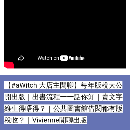
【
#aWitch
大店主
閒聊
】
每年版稅大公
開出版｜出書流程一一話你知｜賣文字
維生得唔得？｜公共圖書館借閱都有版
稅收？｜Vivienne閒聊出版