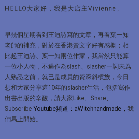
HELLO大家好，我是大店主Vivienne。
早幾個星期看到王迪詩寫的文章，再看葉一知
老師的補充，對於在香港賣文字好有感概；相
比起王迪詩、葉一知兩位作家，我當然只能算
一位小人物，不過作為slash、slasher一詞未為
人熟悉之前，就已是成員的資深斜槓族，今日
想和大家分享這10年的slasher生活，包括寫作
出書出版的辛酸，請大家Like、Share、
Subscribe
Youtube頻道：aWitchhandmade，
我
們馬上開始。