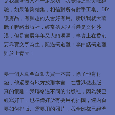
是我跟著做又不一定成功，我覺得這些失敗經
驗，如果能夠結集，相信對所有對手工皂、DIY
護膚品，有興趣的人會好有用。所以我就大著
膽子聯絡出版社，經常聽人說香港是文化沙
漠，但是書展年年又人頭湧湧，事實上在香港
要靠賣文字為生，難過蜀道難！李白話蜀道難
難於上青天！
要一個人真金白銀去買一本書，除了他肯付
錢，他還要有地方放那本書，在香港做出版，
真的很難！我聯絡過不同的出版社，因為我已
經寫好了，也準備好所有要用的插圖，連內頁
要如何排版、需要用的照片，我全部都已經準