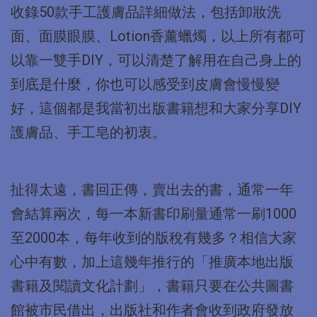
收錄50款手工護膚品詳細做法，包括卸妝洗
面、面膜眼膜、Lotion香薰蠟燭，以上所有都可
以靠一雙手DIY，可以清楚了解用在自己身上的
到底是什麼，你也可以感受到皮膚會慢慢變
好，這個都是我當初出版書籍想和大家分享DIY
護膚品、手工皂的初衷。
扯得太遠，書回正傳，賣出去的書，通常一年
會結算兩次，每一本新書印刷量通常一刷1000
至2000本，每年收到的版稅有幾多？相信大家
心中有數，加上這幾年推行的「推廣本地出版
書籍及閱讀文化計劃」，書籍只要在公共圖書
館被市民借出，出版社和作者會收到政府發放