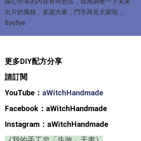
隨心分享的內容有何想法，我再調整一下未來
出片的風格，多謝大家，門市再見大家啦，
ByeBye
更多DIY配方分享
請訂閱
YouTube：
aWitchHandmade
Facebook：
aWitchHandmade
Instagram：
aWitchHandmade
《我的手工皂「失敗」天書》