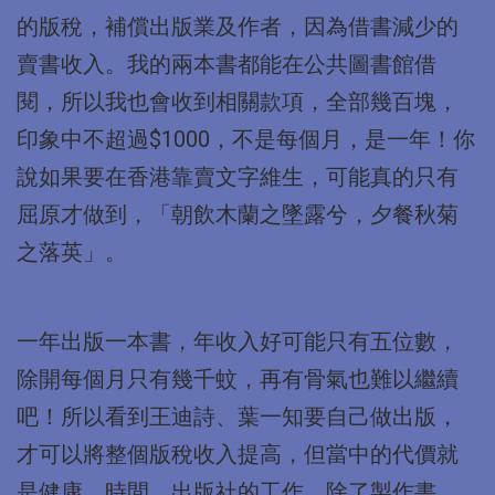
的版稅，補償出版業及作者，因為借書減少的
賣書收入。我的兩本書都能在公共圖書館借
閱，所以我也會收到相關款項，全部幾百塊，
印象中不超過$1000，不是每個月，是一年！你
說如果要在香港靠賣文字維生，可能真的只有
屈原才做到，「朝飲木蘭之墜露兮，夕餐秋菊
之落英」。
一年出版一本書，年收入好可能只有五位數，
除開每個月只有幾千蚊，再有骨氣也難以繼續
吧！所以看到王迪詩、葉一知要自己做出版，
才可以將整個版稅收入提高，但當中的代價就
是健康、時間，出版社的工作，除了製作書