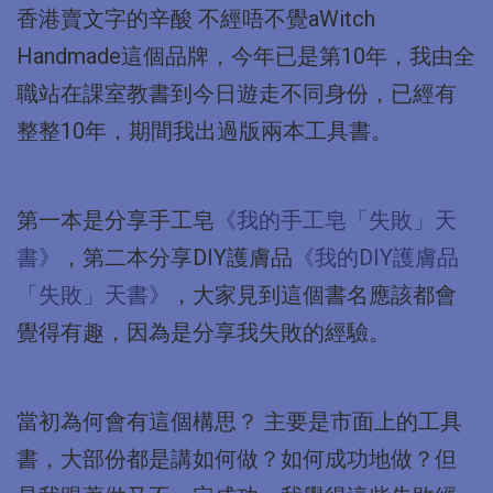
香港賣文字的辛酸 不經唔不覺aWitch
Handmade這個品牌，今年已是第10年，我由全
職站在課室教書到今日遊走不同身份，已經有
整整10年，期間我出過版兩本工具書。
第一本是分享手工皂
《我的手工皂「失敗」天
書》
，第二本分享DIY護膚品
《我的DIY護膚品
「失敗」天書》
，大家見到這個書名應該都會
覺得有趣，因為是分享我失敗的經驗。
當初為何會有這個構思？ 主要是市面上的工具
書，大部份都是講如何做？如何成功地做？但