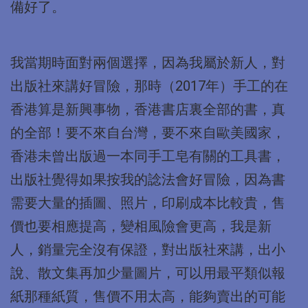
備好了。
我當期時面對兩個選擇，因為我屬於新人，對
出版社來講好冒險，那時（2017年）手工的在
香港算是新興事物，香港書店裏全部的書，真
的全部！要不來自台灣，要不來自歐美國家，
香港未曾出版過一本同手工皂有關的工具書，
出版社覺得如果按我的諗法會好冒險，因為書
需要大量的插圖、照片，印刷成本比較貴，售
價也要相應提高，變相風險會更高，我是新
人，銷量完全沒有保證，對出版社來講，出小
說、散文集再加少量圖片，可以用最平類似報
紙那種紙質，售價不用太高，能夠賣出的可能