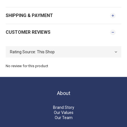
SHIPPING & PAYMENT
CUSTOMER REVIEWS
No review for this product
About
Brand Story
Our Values
Our Team