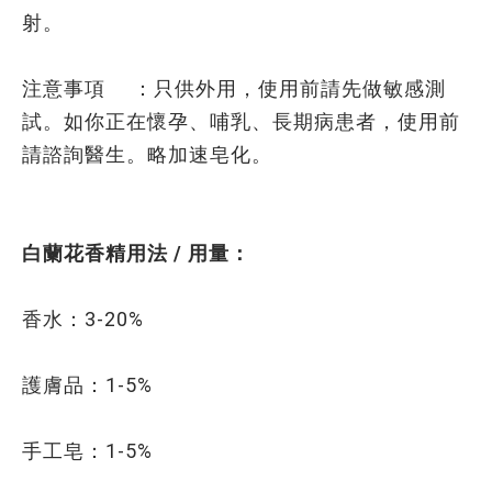
射。
注意事項 ：只供外用，使用前請先做敏感測
試。如你正在懷孕、哺乳、長期病患者，使用前
請諮詢醫生。略加速皂化。
白蘭花香精用法 / 用量：
香水：3-20%
護膚品：1-5%
手工皂：1-5%