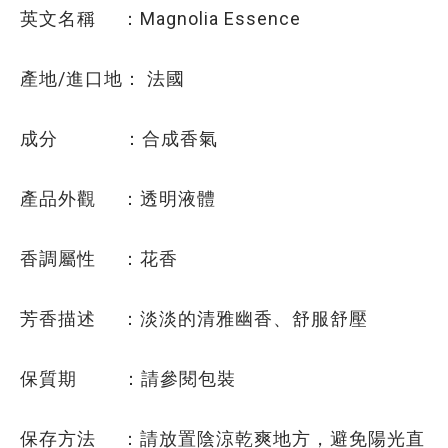
英文名稱 ：Magnolia Essence
產地/進口地： 法國
成分 ：合成香氣
產品外觀 ：透明液體
香調屬性 ：花香
芳香描述 ：淡淡的清雅幽香、舒服舒壓
保質期 ：請參閱包裝
保存方法 ：請放置陰涼乾爽地方，避免陽光直