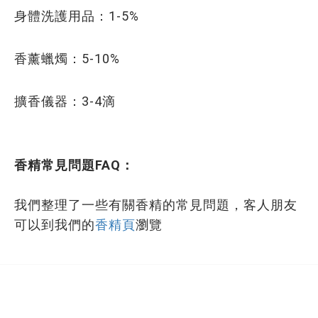
身體洗護用品：1-5%
香薰蠟燭：5-10%
擴香儀器：3-4滴
香精常見問題FAQ：
我們整理了一些有關香精的常見問題，客人朋友
可以到我們的
香精頁
瀏覽