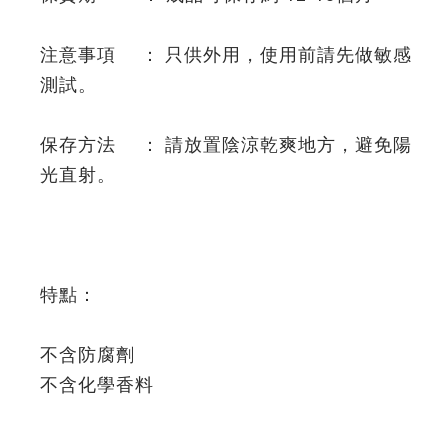
注意事項 ： 只供外用，使用前請先做敏感
測試。
保存方法 ： 請放置陰涼乾爽地方，避免陽
光直射。
特點：
不含防腐劑
不含化學香料