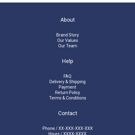
About
Brand Story
Our Values
Our Team
Help
FAQ
Delivery & Shipping
Payment
Return Policy
Terms & Conditions
Contact
Phone / XX-XXX-XXX-XXX
Hours / XXXX-XXXX