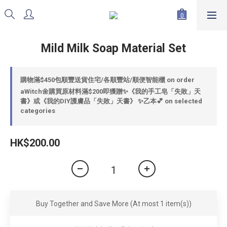
Mild Milk Soap Material Set
購物滿$450包順豐送貨住宅/各順豐站/順便智能櫃 on order
aWitch🌼購買原材料滿$200即獲贈✨《我的手工皂「失敗」天
書》或《我的DIY護膚品「失敗」天書》 ✨乙本💕 on selected
categories
HK$200.00
Buy Together and Save More
(At most 1 item(s))