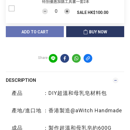
特別優惠加購工具書一套2本
SALE HK$100.00
ADD TO CART
BUY NOW
Share
DESCRIPTION
產品 ：DIY超溫和母乳皂材料包
產地/進口地 ：香港製造@aWitch Handmade
成品 ：製作超溫和母乳皂約600G