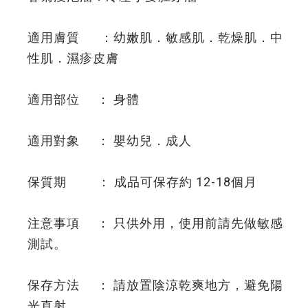
適用膚質 ：幼嫩肌．敏感肌．乾燥肌．中
性肌．濕疹皮膚
適用部位 ： 身體
適用對象 ： 嬰幼兒．成人
保質期 ： 成品可保存約 12-18個月
注意事項 ： 只供外用，使用前請先做敏感
測試。
保存方法 ： 請放置陰涼乾爽地方，避免陽
光直射。