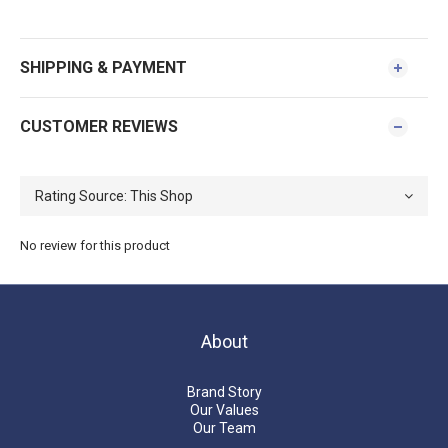
SHIPPING & PAYMENT
CUSTOMER REVIEWS
No review for this product
About
Brand Story
Our Values
Our Team