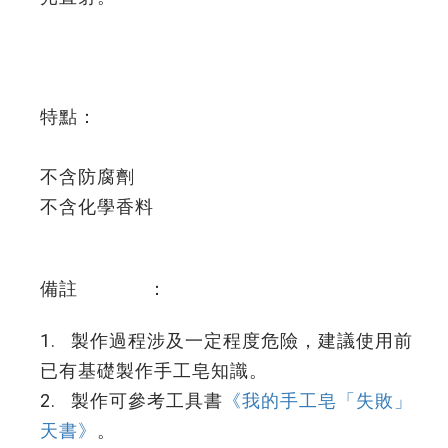
特點：
不含防腐劑
不含化學香料
備註 ：
1. 製作過程涉及一定程度危險，建議使用前
已有基礎製作手工皂知識。
2. 製作可參考工具書
《我的手工皂「失敗」
天書》
。