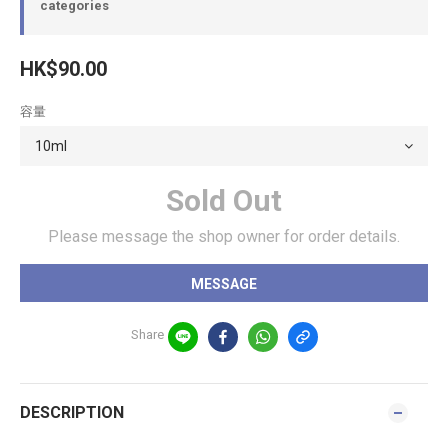
categories
HK$90.00
容量
Sold Out
Please message the shop owner for order details.
MESSAGE
Share
DESCRIPTION