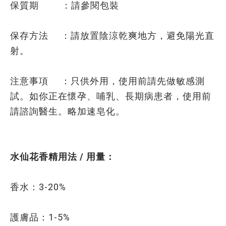
保質期 ：請參閱包裝
保存方法 ：請放置陰涼乾爽地方，避免陽光直
射。
注意事項 ：只供外用，使用前請先做敏感測
試。如你正在懷孕、哺乳、長期病患者，使用前
請諮詢醫生。略加速皂化。
水仙花香精用法 / 用量：
香水：3-20%
護膚品：1-5%