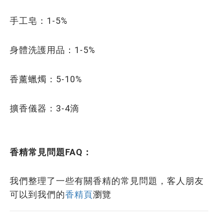
手工皂：1-5%
身體洗護用品：1-5%
香薰蠟燭：5-10%
擴香儀器：3-4滴
香精常見問題FAQ：
我們整理了一些有關香精的常見問題，客人朋友
可以到我們的
香精頁
瀏覽