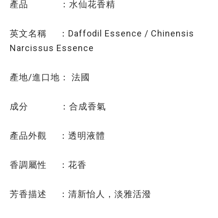
產品 ：水仙花香精
英文名稱 ：Daffodil Essence / Chinensis
Narcissus Essence
產地/進口地： 法國
成分 ：合成香氣
產品外觀 ：透明液體
香調屬性 ：花香
芳香描述 ：清新怡人，淡雅活潑