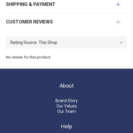
SHIPPING & PAYMENT
CUSTOMER REVIEWS
No review for this product
About
Brand Story
Our Values
Our Team
Help