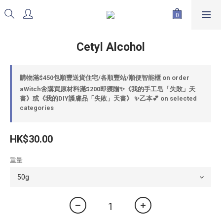
Cetyl Alcohol
購物滿$450包順豐送貨住宅/各順豐站/順便智能櫃 on order
aWitch🌼購買原材料滿$200即獲贈✨《我的手工皂「失敗」天
書》或《我的DIY護膚品「失敗」天書》 ✨乙本💕 on selected
categories
HK$30.00
重量