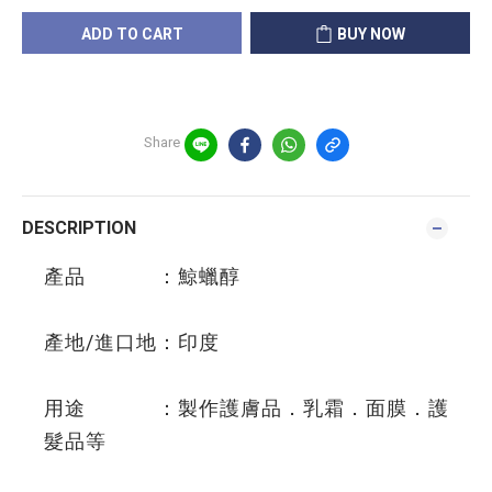
ADD TO CART
BUY NOW
Share
DESCRIPTION
產品 ：鯨蠟醇
產地/進口地：印度
用途 ：製作護膚品．乳霜．面膜．護
髮品等