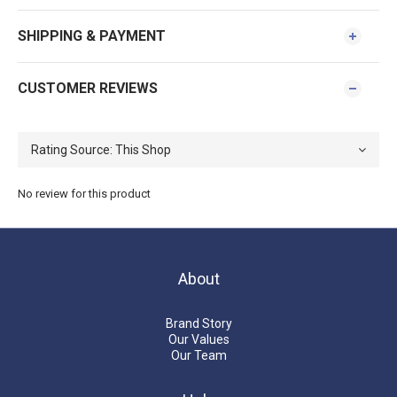
SHIPPING & PAYMENT
CUSTOMER REVIEWS
No review for this product
About
Brand Story
Our Values
Our Team