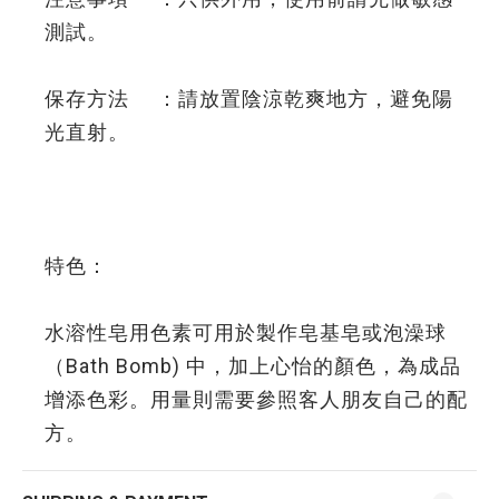
測試。
保存方法 ：請放置陰涼乾爽地方，避免陽
光直射。
特色：
水溶性皂用色素可用於製作皂基皂或泡澡球
（Bath Bomb) 中，加上心怡的顏色，為成品
增添色彩。用量則需要參照客人朋友自己的配
方。