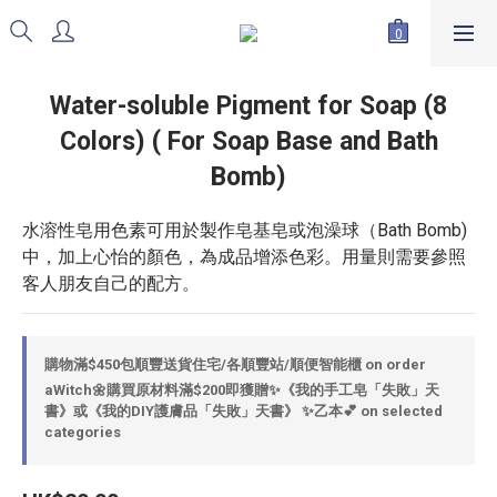
Water-soluble Pigment for Soap (8
Colors) ( For Soap Base and Bath
Bomb)
水溶性皂用色素可用於製作皂基皂或泡澡球（Bath Bomb) 
中，加上心怡的顏色，為成品增添色彩。用量則需要參照
客人朋友自己的配方。
購物滿$450包順豐送貨住宅/各順豐站/順便智能櫃 on order
aWitch🌼購買原材料滿$200即獲贈✨《我的手工皂「失敗」天
書》或《我的DIY護膚品「失敗」天書》 ✨乙本💕 on selected
categories