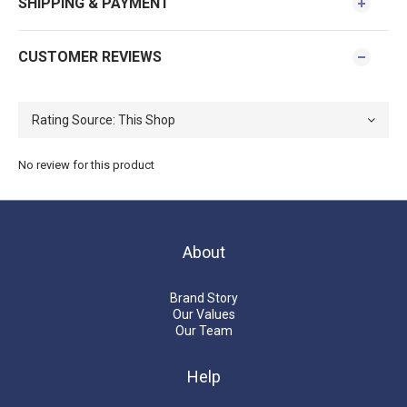
SHIPPING & PAYMENT
CUSTOMER REVIEWS
No review for this product
About
Brand Story
Our Values
Our Team
Help