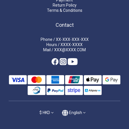
Payment
Return Policy
Terms & Conditions
Contact
Phone / XX-XXX-XXX-XXX
Hours / XXXX-XXXX
Mail / XXX@XXXX.COM
$
HKD
English