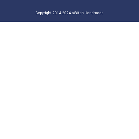
Copyright 2014-2024 aWitch Handmade