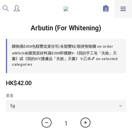
Arbutin (For Whitening)
購物滿$450包順豐送貨住宅/各順豐站/順便智能櫃 on order
aWitch🌼購買原材料滿$200即獲贈✨《我的手工皂「失敗」天
書》或《我的DIY護膚品「失敗」天書》 ✨乙本💕 on selected
categories
HK$42.00
重量