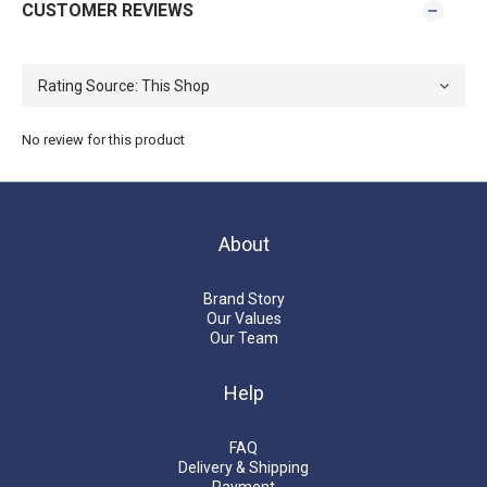
CUSTOMER REVIEWS
No review for this product
About
Brand Story
Our Values
Our Team
Help
FAQ
Delivery & Shipping