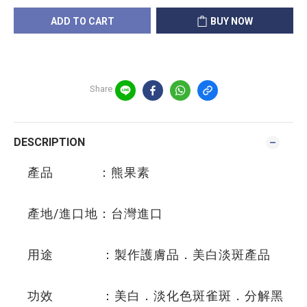
ADD TO CART
BUY NOW
Share
DESCRIPTION
產品 ：熊果素
產地/進口地：台灣進口
用途 ：製作護膚品．美白淡斑產品
功效 ：美白．淡化色斑雀斑．分解黑