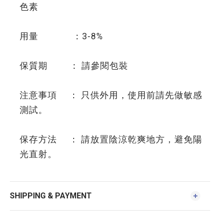
色素
用量 ：3-8%
保質期 ： 請參閱包裝
注意事項 ： 只供外用，使用前請先做敏感
測試。
保存方法 ： 請放置陰涼乾爽地方，避免陽
光直射。
SHIPPING & PAYMENT