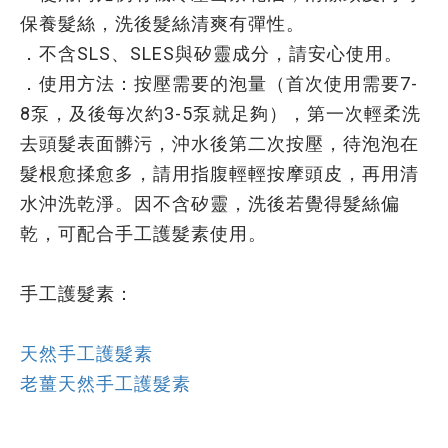
保養髮絲，洗後髮絲清爽有彈性。
．不含SLS、SLES與矽靈成分，請安心使用。
．使用方法：按壓需要的泡量（首次使用需要7-
8泵，及後每次約3-5泵就足夠），第一次輕柔洗
去頭髮表面髒污，沖水後第二次按壓，待泡泡在
髮根愈揉愈多，請用指腹輕輕按摩頭皮，再用清
水沖洗乾淨。因不含矽靈，洗後若覺得髮絲偏
乾，可配合手工護髮素使用。
手工護髮素：
天然手工護髮素
老薑天然手工護髮素