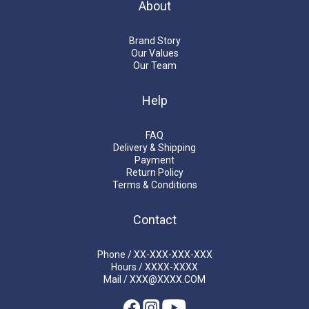
About
Brand Story
Our Values
Our Team
Help
FAQ
Delivery & Shipping
Payment
Return Policy
Terms & Conditions
Contact
Phone / XX-XXX-XXX-XXX
Hours / XXXX-XXXX
Mail / XXX@XXXX.COM