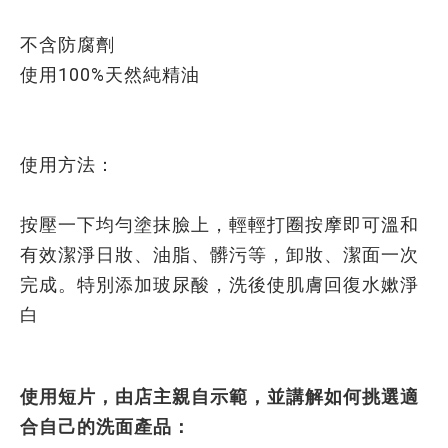
不含防腐劑
使用100%天然純精油
使用方法：
按壓一下均勻塗抹臉上，輕輕打圈按摩即可溫和
有效潔淨日妝、油脂、髒污等，卸妝、潔面一次
完成。特別添加玻尿酸，洗後使肌膚回復水嫰淨
白
使用短片，
由店主親自示範，並講解如何挑選適
合自己的洗面產品：