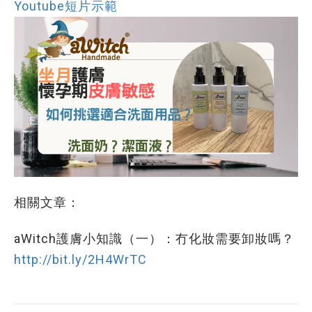
Youtube短片示範
相關文章：
aWitch護膚小知識（一）：冇化妝需要卸妝嗎？
http://bit.ly/2H4WrTC