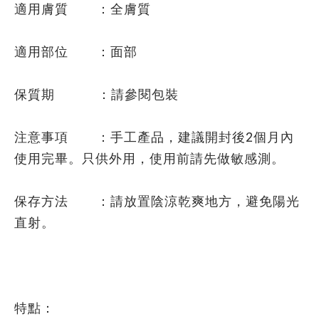
適用膚質 ：全膚質
適用部位 ：面部
保質期 ：請參閱包裝
注意事項 ：手工產品，建議開封後2個月內
使用完畢。只供外用，使用前請先做敏感測。
保存方法 ：請放置陰涼乾爽地方，避免陽光
直射。
特點：