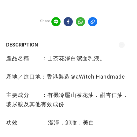
Share
DESCRIPTION
產品名稱 ：山茶花淨白潔面乳液。
產地／進口地：香港製造＠aWitch Handmade
主要成分 ：有機冷壓山茶花油．甜杏仁油．
玻尿酸及其他有效成份
功效 ：潔淨．卸妝．美白