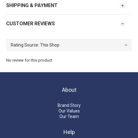
SHIPPING & PAYMENT
CUSTOMER REVIEWS
No review for this product
About
Brand Story
Our Values
Our Team
Help