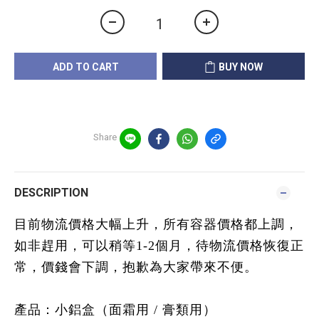
ADD TO CART
BUY NOW
Share
DESCRIPTION
目前物流價格大幅上升，所有容器價格都上調，
如非趕用，可以稍等1-2個月，待物流價格恢復正
常，價錢會下調，抱歉為大家帶來不便。
產品：小鋁盒（面霜用 / 膏類用）