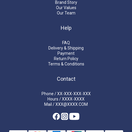
Brand Story
Our Values
Our Team
Help
FAQ
Delivery & Shipping
Payment
Return Policy
Terms & Conditions
Contact
Phone / XX-XXX-XXX-XXX
Hours / XXXX-XXXX
Mail / XXX@XXXX.COM