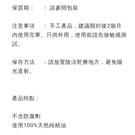
保質期： ： 請參閱包裝
注意事項 ： 手工產品，建議開封後2個月
內使用完畢。只供外用，使用前請先做敏感測
試。
保存方法 ：請放置陰涼乾爽地方，避免陽
光直射。
產品特點：
不含防腐劑
使用100%天然純精油