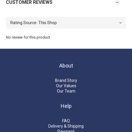
CUSTOMER REVIEWS
No review for this product
About
Brand Story
Our Values
Our Team
Help
FAQ
Delivery & Shipping
Payment