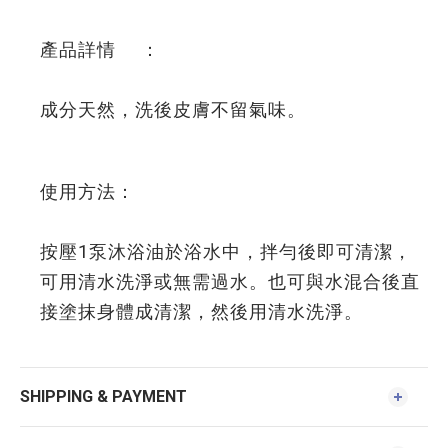
產品詳情 ：
成分天然，洗後皮膚不留氣味。
使用方法：
按壓1泵沐浴油於浴水中，拌勻後即可清潔，
可用清水洗淨或無需過水。也可與水混合後直
接塗抹身體成清潔，然後用清水洗淨。
SHIPPING & PAYMENT