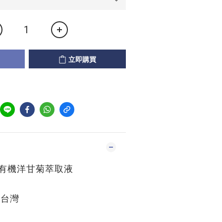
立即購買
機洋甘菊萃取液
 台灣