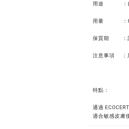
用途 ：鎮
用量 ：0.
保質期 ：
注意事項 ：
特點：
通過 ECOCE
適合敏感皮膚