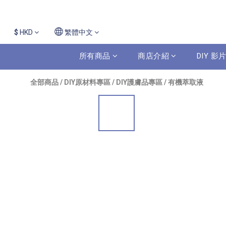
$
HKD
繁體中文
所有商品
商店介紹
DIY 
全部商品
/
DIY原材料專區
/
DIY護膚品專區
/
有機萃取液