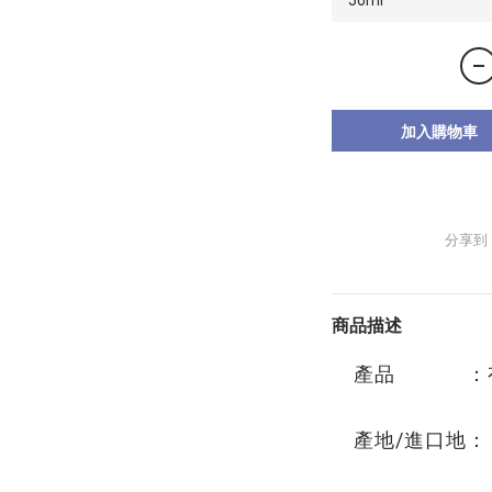
加入購物車
分享到
商品描述
產品 ：有
產地/進口地：