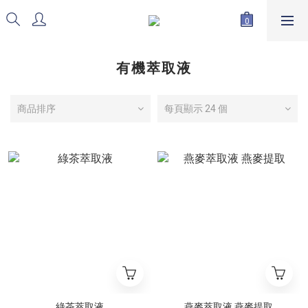
有機萃取液
商品排序
每頁顯示 24 個
綠茶萃取液
燕麥萃取液 燕麥提取