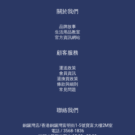
關於我們
品牌故事
生活用品教室
官方資訊網站
顧客服務
運送政策
會員資訊
退換貨政策
條款與細則
常見問題
聯絡我們
銅鑼灣店/香港銅鑼灣富明街1-5號寶富大樓2M室
電話 / 3568-1836