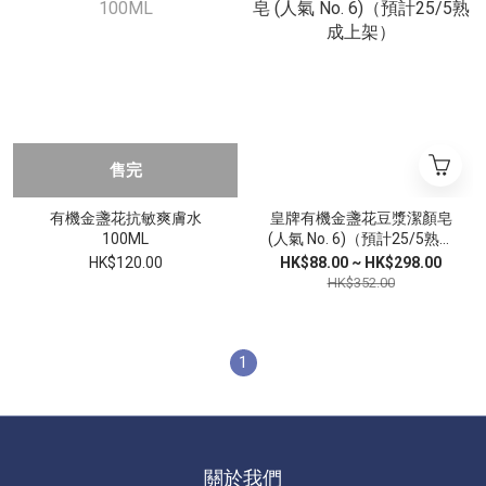
售完
有機金盞花抗敏爽膚水
皇牌有機金盞花豆漿潔顏皂
100ML
(人氣 No. 6)（預計25/5熟成
上架）
HK$120.00
HK$88.00 ~ HK$298.00
HK$352.00
1
關於我們