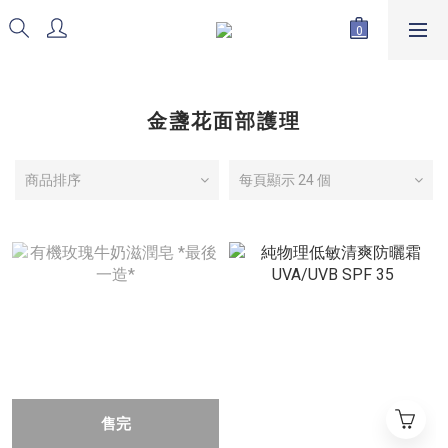
金盞花面部護理
商品排序
每頁顯示 24 個
售完