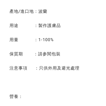
產地/進口地：波蘭
用途 ：製作護膚品
用量 ：1-100%
保質期 ：請参閱包裝
注意事項 ：只供外用及避光處理
營養：