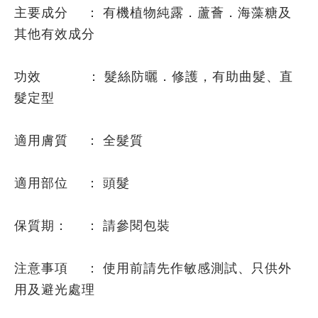
主要成分 ： 有機植物純露．蘆薈．海藻糖及
其他有效成分
功效 ： 髮絲防曬．修護，有助曲髮、直
髮定型
適用膚質 ： 全髮質
適用部位 ： 頭髮
保質期： ： 請參閱包裝
注意事項 ： 使用前請先作敏感測試、只供外
用及避光處理