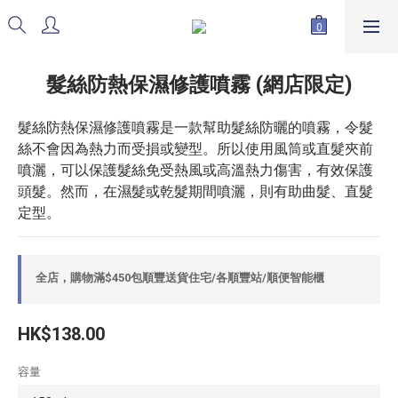
髮絲防熱保濕修護噴霧 (網店限定)
髮絲防熱保濕修護噴霧是一款幫助髮絲防曬的噴霧，令髮
絲不會因為熱力而受損或變型。所以使用風筒或直髮夾前
噴灑，可以保護髮絲免受熱風或高溫熱力傷害，有效保護
頭髮。然而，在濕髮或乾髮期間噴灑，則有助曲髮、直髮
定型。
全店，購物滿$450包順豐送貨住宅/各順豐站/順便智能櫃
HK$138.00
容量