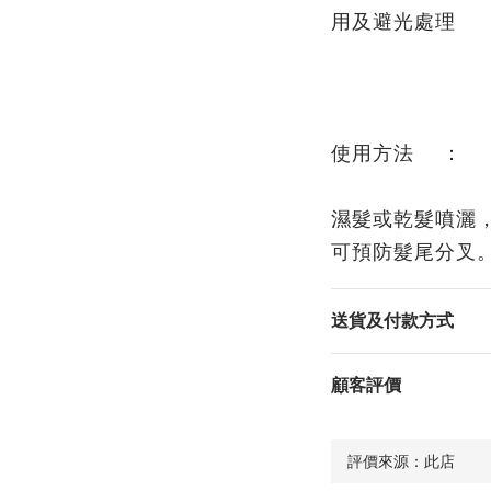
用及避光處理
使用方法 ：
濕髮或乾髮噴灑
可預防髮尾分叉
送貨及付款方式
顧客評價