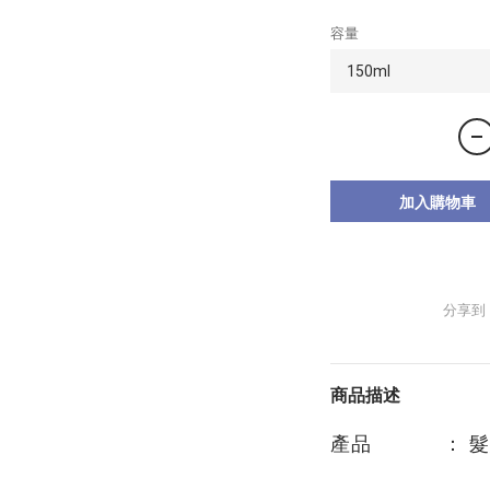
容量
加入購物車
分享到
商品描述
產品 ： 髮