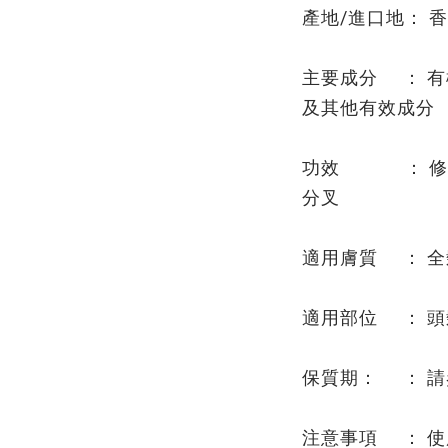
產地/進口地： 香港
主要成分 ： 有
及其他有效成分
功效 ： 修護
分叉
適用膚質 ： 全
適用部位 ： 頭
保質期： ： 
注意事項 ： 