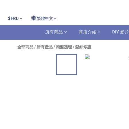
$
HKD
繁體中文
所有商品
商店介紹
DIY 
全部商品
/
所有產品
/
頭髮護理
/
髮絲修護