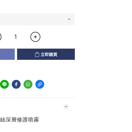
立即購買
絲深層修護噴霧