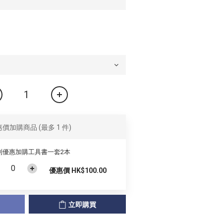
惠價加購商品
(最多 1 件)
別優惠加購工具書一套2本
優惠價 HK$100.00
立即購買