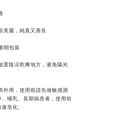
香
新美麗，純真又善良
參閱包裝
放置陰涼乾爽地方，避免陽光
供外用，使用前請先做敏感測
孕、哺乳、長期病患者，使用前
加速皂化。