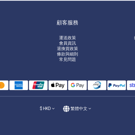
顧客服務
運送政策
會員資訊
退換貨政策
條款與細則
常見問題
$
HKD
繁體中文