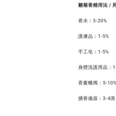
雛菊香精用法 / 
香水：3-20%
護膚品：1-5%
手工皂：1-5%
身體洗護用品：1-
香薰蠟燭：5-10
擴香儀器：3-4滴