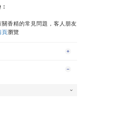
Q：
有關香精的常見問題，客人朋友
精頁
瀏覽