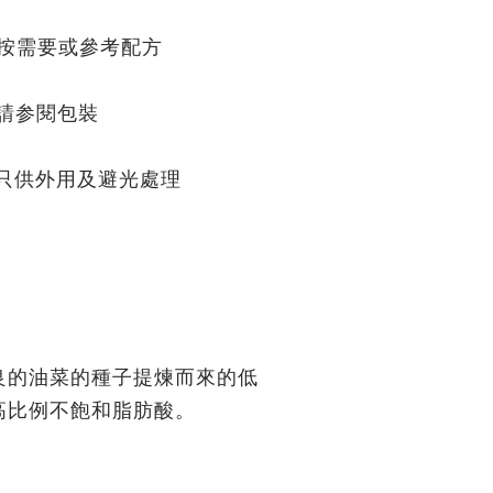
需要或參考配方
請参閱包裝
只供外用及避光處理
良的油菜的種子提煉而來的低
高比例不飽和脂肪酸。