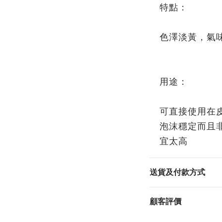
特點：
色澤淡黃，氣
用途：
可直接使用在
泡沫穩定而且
宜太高
送貨及付款方式
顧客評價