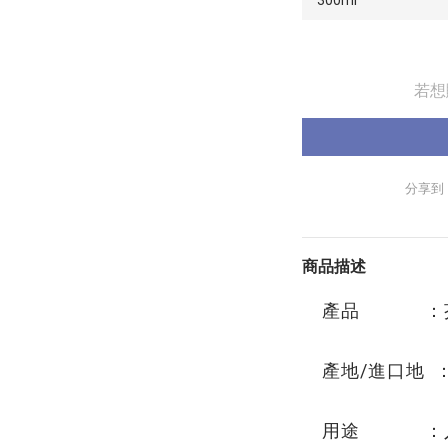
若想
分享到
商品描述
產品 ：
產地/進口地 
用途 ：入