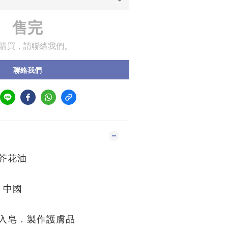
售完
購買，請聯絡我們。
聯絡我們
芥花油
：中國
皂．製作護膚品