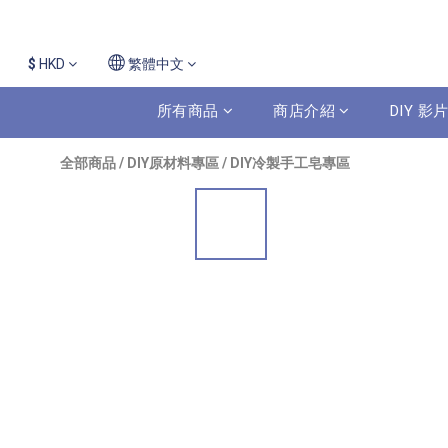
$
HKD
繁體中文
所有商品
商店介紹
DIY 
全部商品
/
DIY原材料專區
/
DIY冷製手工皂專區