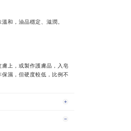
味溫和，油品穩定、滋潤。
皮膚上，或製作護膚品，入皂
非保濕，但硬度較低，比例不