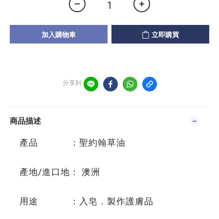
加入購物車
立即購買
分享到
商品描述
產品 ：聖約翰草油
產地/進口地： 澳洲
用途 ：入皂．製作護膚品