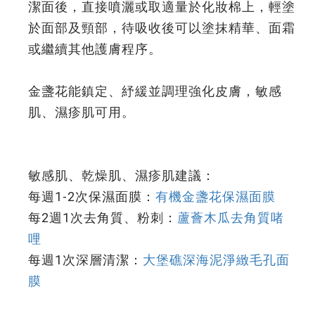
潔面後，直接噴灑或取適量於化妝棉上，輕塗
於面部及頸部，待吸收後可以塗抹精華、面霜
或繼續其他護膚程序。
金盞花能鎮定、紓緩並調理強化皮膚，敏感
肌、濕疹肌可用。
敏感肌、乾燥肌、濕疹肌建議：
每週1-2次保濕面膜：
有機金盞花保濕面膜
每2週1次去角質、粉刺：
蘆薈木瓜去角質啫
哩
每週1次深層清潔：
大堡礁深海泥淨緻毛孔面
膜