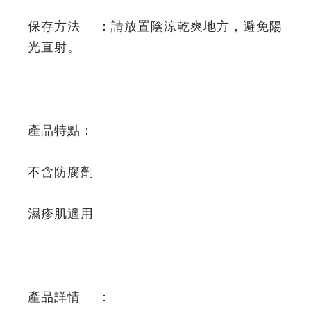
保存方法 ：請放置陰涼乾爽地方，避免陽
光直射。
產品特點：
不含防腐劑
濕疹肌適用
產品詳情 ：