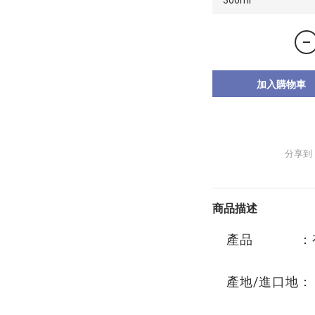
加入購物車
分享到
商品描述
產品 ：有
產地/進口地：