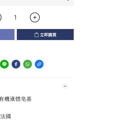
立即購買
機液體皂基
 法國