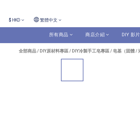
$
HKD
繁體中文
所有商品
商店介紹
DIY 
全部商品
/
DIY原材料專區
/
DIY冷製手工皂專區
/
皂基（固體 / 