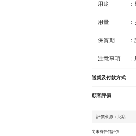
用途 ：製
用量 ：按
保質期 ：
注意事項 ：
送貨及付款方式
顧客評價
尚未有任何評價