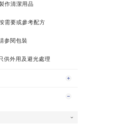
作清潔用品
需要或參考配方
請参閱包裝
只供外用及避光處理