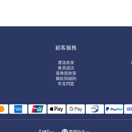
顧客服務
運送政策
會員資訊
退換貨政策
條款與細則
常見問題
$
HKD
繁體中文