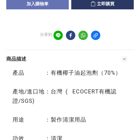
加入購物車
立即購買
分享到
商品描述
產品 ：有機椰子油起泡劑（70%）
產地/進口地：台灣 ( ECOCERT有機認
證/SGS)
用途 ：製作清潔用品
功效 ：清潔