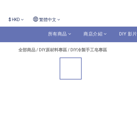
$
HKD
繁體中文
所有商品
商店介紹
DIY 
全部商品
/
DIY原材料專區
/
DIY冷製手工皂專區