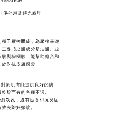
只供外用及避光處理
的種子壓榨而成，為壓榨基礎
。主要脂肪酸成分是油酸、亞
脂酸與棕櫚酸，能幫助癒合和
助於對抗皮膚感染
，對於肌膚能提供良好的防
膚乾燥而有的各種不適。
治愈功效，還有滋養和抗炎症
有效去除妊娠紋。