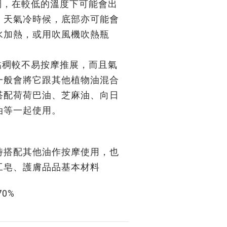
稠，在較低的溫度下可能會出
。天氣冷時候，底部亦可能會
水加熱，或用吹風機吹熱瓶
黏稠較不易按摩推展，而且氣
一般會將它跟其他植物油混合
搭配荷荷巴油、芝麻油、向日
油等一起使用。
時搭配其他油作按摩使用，也
工皂、護膚品品基本材料
70%