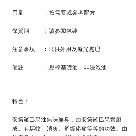
用量 ：按需要或參考配方
保質期 ：請参閱包裝
注意事項 ：只供外用及避光處理
備註 ：壓榨基礎油，非浸泡油
特色：
安第羅巴果油無味無臭，由安第羅巴果實製
成。有驅蚊、消炎、舒緩疼痛等等的功效。由