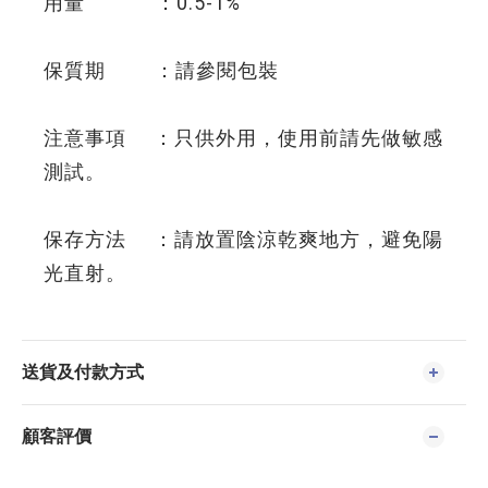
用量 ：0.5-1%
保質期 ：請參閱包裝
注意事項 ：只供外用，使用前請先做敏感
測試。
保存方法 ：請放置陰涼乾爽地方，避免陽
光直射。
送貨及付款方式
顧客評價