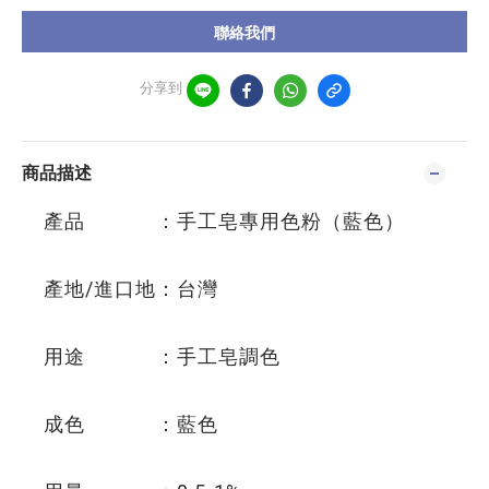
聯絡我們
分享到
商品描述
產品 ：手工皂專用色粉（藍色）
產地/進口地：台灣
用途 ：手工皂調色
成色 ：藍色