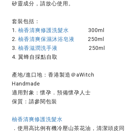
矽靈成分，請放心使用。
套裝包括：
1.
柚香清爽修護洗髮水
300ml
2.
柚香清爽保濕沐浴皂液
250ml
3.
柚香滋潤洗手液
250ml
4. 翼蜂自採點自取
產地/進口地：香港製造＠aWitch
Handmade
適用對象：懷孕．預備懷孕人士
保質：請參閱包裝
柚香清爽修護洗髮水
．使用高比例有機冷壓山茶花油，清潔頭皮同