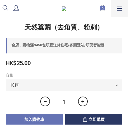
天然蠶繭（去角質、粉刺）
全店，購物滿$450包順豐送貨住宅/各順豐站/順便智能櫃
HK$25.00
容量
加入購物車
立即購買