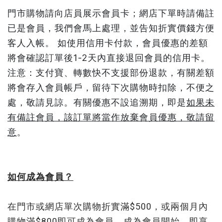
門市購物請向店員展示會員卡；網店下單時
請備註
已是會員，我們會馬上處理，並告知折實價錢方便
客人入帳。 如使用信用卡付款，會員優惠的差額
將會確認訂單後1-2天內直接退回會員的信用卡。
注意：支付寶、轉數快不支援部份退款，有關差額
將會存入會員帳戶，留待下次購物時扣除，不便之
處，敬請見諒。
有關優惠不設追溯期，即是
如果未
有備註會員，該訂單將當作放棄會員優惠，敬請留
意
。
如何成為會員？
在門市或網店單次購物折實滿$500，或兩個月內
購物滿$800即可成為會員。成為會員開始，即享