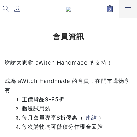
會員資訊
謝謝大家對 aWitch Handmade 的支持！
成為
aWitch Handmade
的會員，在門市購物享
有：
正價貨品9-95折
贈送試用裝
每月會員專享8折優惠（
連結
）
每次購物均可儲積分作現金回贈