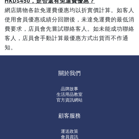
HKD$450，是否還有免運費優惠？
網店購物各款免運費優惠均以折實價計算。如客人
使用會員優惠或績分回贈後，未達免運費的最低消
費要求，店員會先嘗試聯絡客人。如未能成功聯絡
客人，店員會手動計算最優惠方式出貨而不作通
知。
關於我們
品牌故事
生活用品教室
官方資訊網站
顧客服務
運送政策
會員資訊