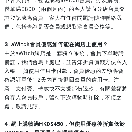
下客人資料，登記成為aWitch會員。分次購物、
儲單滿$800（兩個月內）的客人請向分店店員查
詢登記成為會員。客人有任何問題請隨時聯絡我
們，包括查詢是否會員或想取消會員資格等。
3.
aWitch會員優惠如何能在網店上使用？
由於aWitch網店是一套獨立系統，會員下單時請
備註，我們會馬上處理，並告知折實價錢方便客人
入帳。 如使用信用卡付款，會員優惠的差額將會
確認訂單後1-2天內直接退回會員的信用卡。注
意：支付寶、轉數快不支援部份退款，有關差額將
會存入會員帳戶，留待下次購物時扣除，不便之
處，敬請見諒。
4.
網上購物滿HKD$450，但使用優惠後折實低於