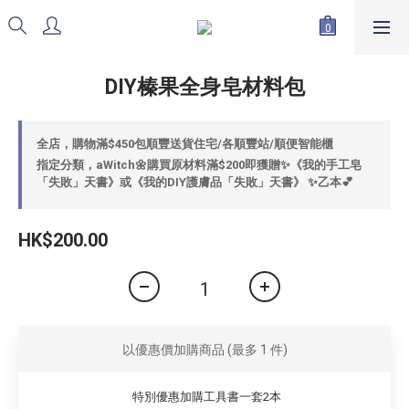
DIY榛果全身皂材料包
全店，購物滿$450包順豐送貨住宅/各順豐站/順便智能櫃
指定分類，aWitch🌼購買原材料滿$200即獲贈✨《我的手工皂
「失敗」天書》或《我的DIY護膚品「失敗」天書》 ✨乙本💕
HK$200.00
以優惠價加購商品
(最多 1 件)
特別優惠加購工具書一套2本